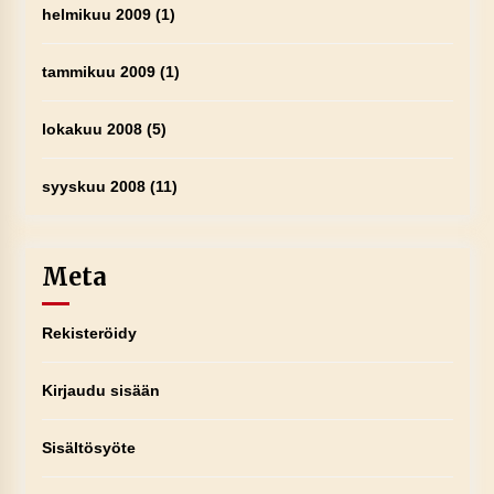
helmikuu 2009
(1)
tammikuu 2009
(1)
lokakuu 2008
(5)
syyskuu 2008
(11)
Meta
Rekisteröidy
Kirjaudu sisään
Sisältösyöte