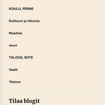
KOULU, PERHE
Kulttuuri ja liikunta
Maailma
muut
TALOUS, SOTE
Vaalit
Yleinen
Tilaa blogit