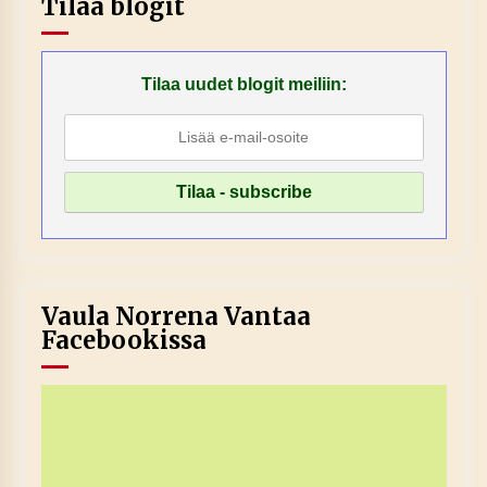
Tilaa blogit
Tilaa uudet blogit meiliin:
Vaula Norrena Vantaa
Facebookissa