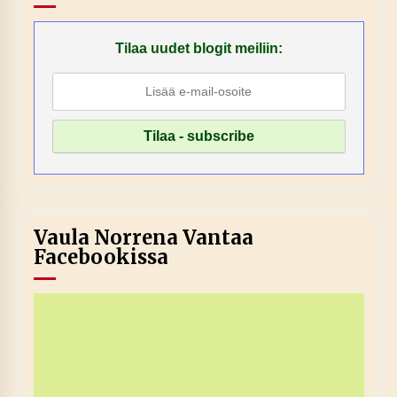
Tilaa uudet blogit meiliin:
Vaula Norrena Vantaa
Facebookissa