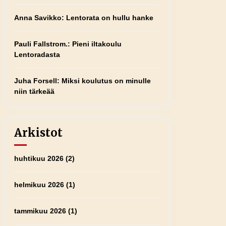
Anna Savikko
:
Lentorata on hullu hanke
Pauli Fallstrom.
:
Pieni iltakoulu
Lentoradasta
Juha Forsell
:
Miksi koulutus on minulle
niin tärkeää
Arkistot
huhtikuu 2026
(2)
helmikuu 2026
(1)
tammikuu 2026
(1)