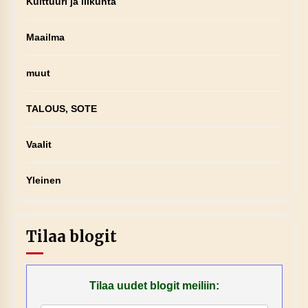
Kulttuuri ja liikunta
Maailma
muut
TALOUS, SOTE
Vaalit
Yleinen
Tilaa blogit
Tilaa uudet blogit meiliin: