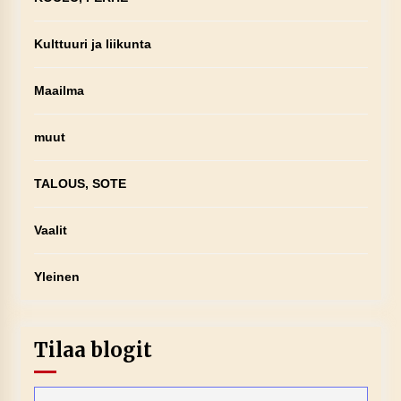
Kulttuuri ja liikunta
Maailma
muut
TALOUS, SOTE
Vaalit
Yleinen
Tilaa blogit