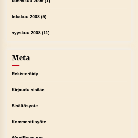
tammikuu 2009
(1)
lokakuu 2008
(5)
syyskuu 2008
(11)
Meta
Rekisteröidy
Kirjaudu sisään
Sisältösyöte
Kommenttisyöte
WordPress.org