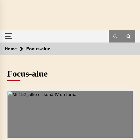
Skip
to
content
Home
Focus-alue
Focus-alue