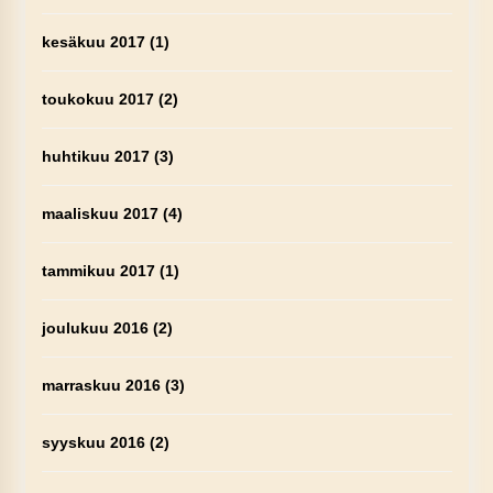
kesäkuu 2017
(1)
toukokuu 2017
(2)
huhtikuu 2017
(3)
maaliskuu 2017
(4)
tammikuu 2017
(1)
joulukuu 2016
(2)
marraskuu 2016
(3)
syyskuu 2016
(2)