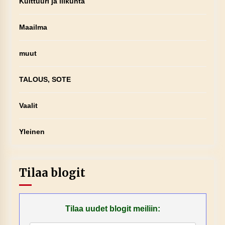
Kulttuuri ja liikunta
Maailma
muut
TALOUS, SOTE
Vaalit
Yleinen
Tilaa blogit
Tilaa uudet blogit meiliin: