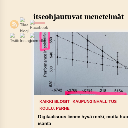
itseohjautuvat menetelmät
KAIKKI BLOGIT
KAUPUNGINHALLITUS
KOULU, PERHE
Digitaalisuus lienee hyvä renki, mutta hu
isäntä