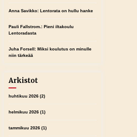
Anna Savikko
:
Lentorata on hullu hanke
Pauli Fallstrom.
:
Pieni iltakoulu
Lentoradasta
Juha Forsell
:
Miksi koulutus on minulle
niin tärkeää
Arkistot
huhtikuu 2026
(2)
helmikuu 2026
(1)
tammikuu 2026
(1)