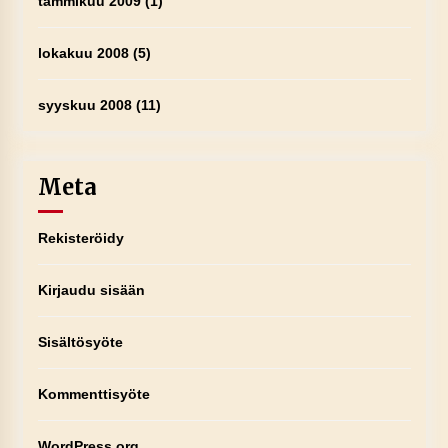
tammikuu 2009
(1)
lokakuu 2008
(5)
syyskuu 2008
(11)
Meta
Rekisteröidy
Kirjaudu sisään
Sisältösyöte
Kommenttisyöte
WordPress.org