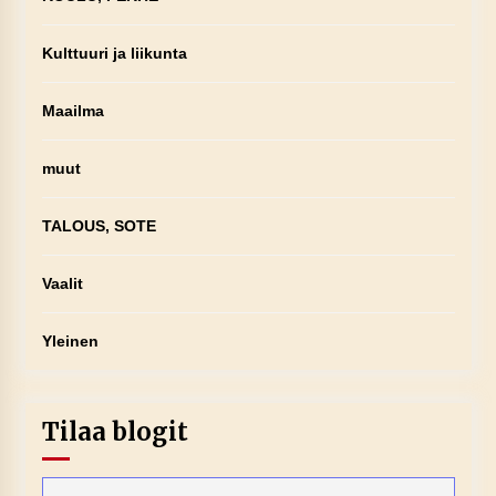
Kulttuuri ja liikunta
Maailma
muut
TALOUS, SOTE
Vaalit
Yleinen
Tilaa blogit