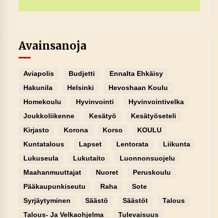
Avainsanoja
Aviapolis
Budjetti
Ennalta Ehkäisy
Hakunila
Helsinki
Hevoshaan Koulu
Homekoulu
Hyvinvointi
Hyvinvointivelka
Joukkoliikenne
Kesätyö
Kesätyöseteli
Kirjasto
Korona
Korso
KOULU
Kuntatalous
Lapset
Lentorata
Liikunta
Lukuseula
Lukutaito
Luonnonsuojelu
Maahanmuuttajat
Nuoret
Peruskoulu
Pääkaupunkiseutu
Raha
Sote
Syrjäytyminen
Säästö
Säästöt
Talous
Talous- Ja Velkaohjelma
Tulevaisuus