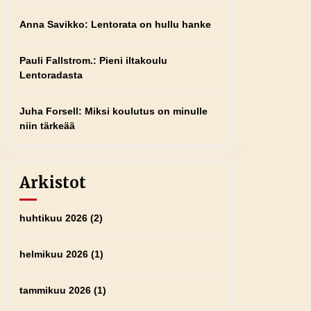
Anna Savikko
:
Lentorata on hullu hanke
Pauli Fallstrom.
:
Pieni iltakoulu
Lentoradasta
Juha Forsell
:
Miksi koulutus on minulle
niin tärkeää
Arkistot
huhtikuu 2026
(2)
helmikuu 2026
(1)
tammikuu 2026
(1)