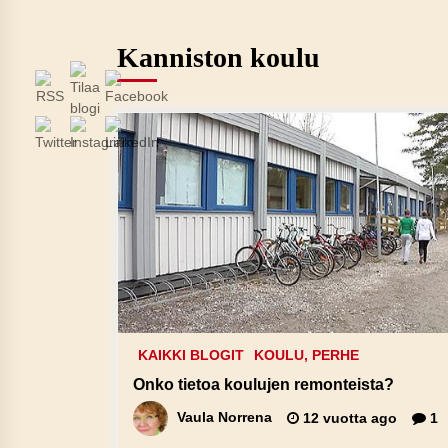
Kanniston koulu
KAIKKI BLOGIT
KOULU, PERHE
Onko tietoa koulujen remonteista?
Vaula Norrena
12 vuotta ago
1