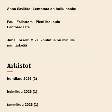
Anna Savikko
:
Lentorata on hullu hanke
Pauli Fallstrom.
:
Pieni iltakoulu
Lentoradasta
Juha Forsell
:
Miksi koulutus on minulle
niin tärkeää
Arkistot
huhtikuu 2026
(2)
helmikuu 2026
(1)
tammikuu 2026
(1)