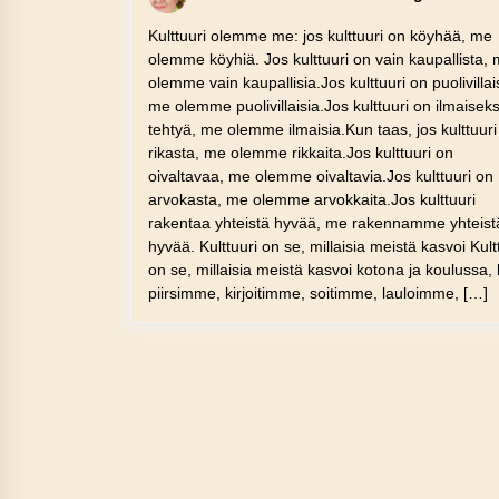
Kulttuuri olemme me: jos kulttuuri on köyhää, me
olemme köyhiä. Jos kulttuuri on vain kaupallista,
olemme vain kaupallisia.Jos kulttuuri on puolivillai
me olemme puolivillaisia.Jos kulttuuri on ilmaiseks
tehtyä, me olemme ilmaisia.Kun taas, jos kulttuuri
rikasta, me olemme rikkaita.Jos kulttuuri on
oivaltavaa, me olemme oivaltavia.Jos kulttuuri on
arvokasta, me olemme arvokkaita.Jos kulttuuri
rakentaa yhteistä hyvää, me rakennamme yhteist
hyvää. Kulttuuri on se, millaisia meistä kasvoi Kult
on se, millaisia meistä kasvoi kotona ja koulussa,
piirsimme, kirjoitimme, soitimme, lauloimme, […]