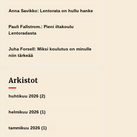
Anna Savikko
:
Lentorata on hullu hanke
Pauli Fallstrom.
:
Pieni iltakoulu
Lentoradasta
Juha Forsell
:
Miksi koulutus on minulle
niin tärkeää
Arkistot
huhtikuu 2026
(2)
helmikuu 2026
(1)
tammikuu 2026
(1)