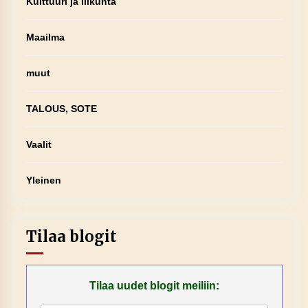
Kulttuuri ja liikunta
Maailma
muut
TALOUS, SOTE
Vaalit
Yleinen
Tilaa blogit
Tilaa uudet blogit meiliin: