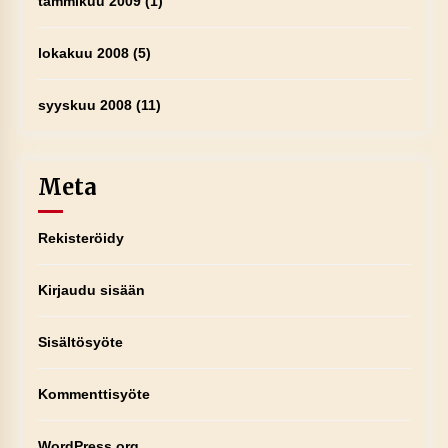
tammikuu 2009
(1)
lokakuu 2008
(5)
syyskuu 2008
(11)
Meta
Rekisteröidy
Kirjaudu sisään
Sisältösyöte
Kommenttisyöte
WordPress.org