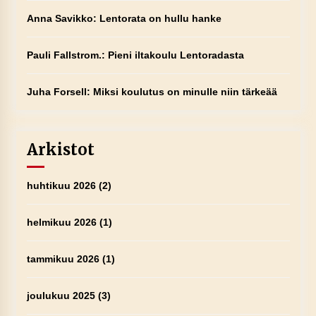
Anna Savikko
:
Lentorata on hullu hanke
Pauli Fallstrom.
:
Pieni iltakoulu Lentoradasta
Juha Forsell
:
Miksi koulutus on minulle niin tärkeää
Arkistot
huhtikuu 2026
(2)
helmikuu 2026
(1)
tammikuu 2026
(1)
joulukuu 2025
(3)