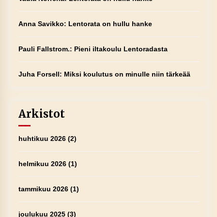
Anna Savikko
:
Lentorata on hullu hanke
Pauli Fallstrom.
:
Pieni iltakoulu Lentoradasta
Juha Forsell
:
Miksi koulutus on minulle niin tärkeää
Arkistot
huhtikuu 2026
(2)
helmikuu 2026
(1)
tammikuu 2026
(1)
joulukuu 2025
(3)