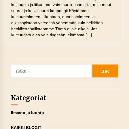
kulttuuriin ja liikuntaan vain murto-osan siitä, mitä muut
suuret ja keskisuuret kaupungit.Käytämme
kulttuuritoimeen, liikuntaan, nuorisotoimeen ja
aikuisopistoon yhteensä vähemmän kuin pelkkään
henkilöstöhallintoomme.Tämä ei ole oikein. Jos
kulttuurista aina vain tingitään, elämästä […]
Haku:
Kategoriat
Ilmasto ja luonto
KAIKKI BLOGIT