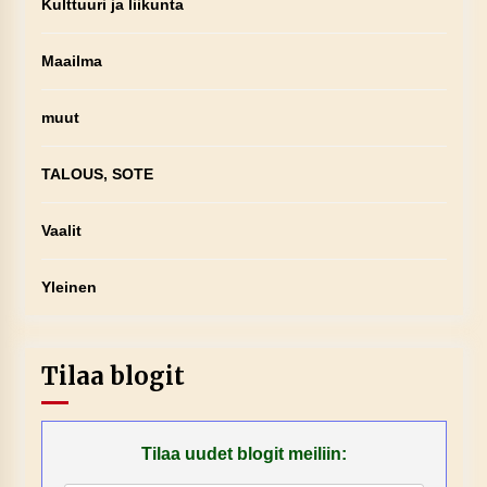
Kulttuuri ja liikunta
Maailma
muut
TALOUS, SOTE
Vaalit
Yleinen
Tilaa blogit
Tilaa uudet blogit meiliin: