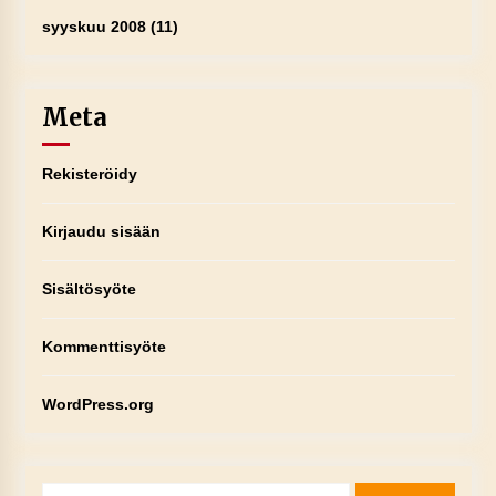
syyskuu 2008
(11)
Meta
Rekisteröidy
Kirjaudu sisään
Sisältösyöte
Kommenttisyöte
WordPress.org
Haku: