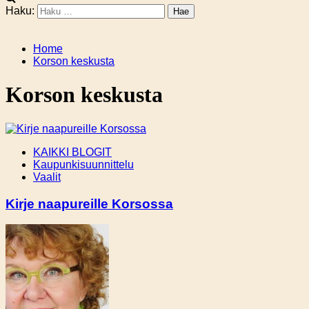
Haku:
Home
Korson keskusta
Korson keskusta
KAIKKI BLOGIT
Kaupunkisuunnittelu
Vaalit
Kirje naapureille Korsossa