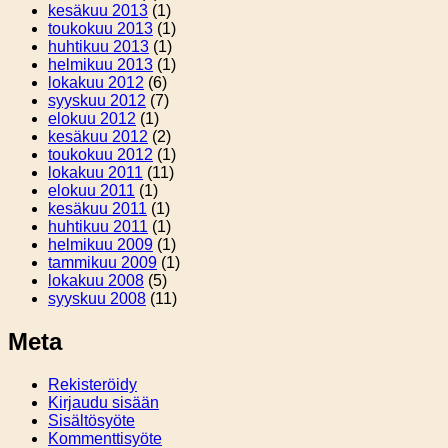
kesäkuu 2013
(1)
toukokuu 2013
(1)
huhtikuu 2013
(1)
helmikuu 2013
(1)
lokakuu 2012
(6)
syyskuu 2012
(7)
elokuu 2012
(1)
kesäkuu 2012
(2)
toukokuu 2012
(1)
lokakuu 2011
(11)
elokuu 2011
(1)
kesäkuu 2011
(1)
huhtikuu 2011
(1)
helmikuu 2009
(1)
tammikuu 2009
(1)
lokakuu 2008
(5)
syyskuu 2008
(11)
Meta
Rekisteröidy
Kirjaudu sisään
Sisältösyöte
Kommenttisyöte