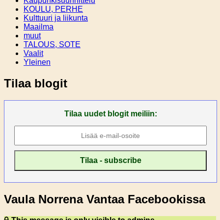
Kaupunkisuunnittelu
KOULU, PERHE
Kulttuuri ja liikunta
Maailma
muut
TALOUS, SOTE
Vaalit
Yleinen
Tilaa blogit
Tilaa uudet blogit meiliin:
Vaula Norrena Vantaa Facebookissa