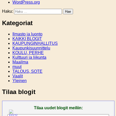
WordPress.org
Haku:
Kategoriat
Ilmasto ja luonto
KAIKKI BLOGIT
KAUPUNGINHALLITUS
Kaupunkisuunnittelu
KOULU, PERHE
Kulttuuri ja liikunta
Maailma
muut
TALOUS, SOTE
Vaalit
Yleinen
Tilaa blogit
Tilaa uudet blogit meiliin: