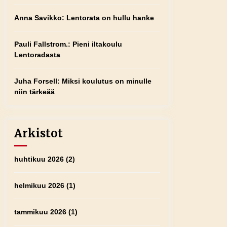
Anna Savikko
:
Lentorata on hullu hanke
Pauli Fallstrom.
:
Pieni iltakoulu
Lentoradasta
Juha Forsell
:
Miksi koulutus on minulle
niin tärkeää
Arkistot
huhtikuu 2026
(2)
helmikuu 2026
(1)
tammikuu 2026
(1)