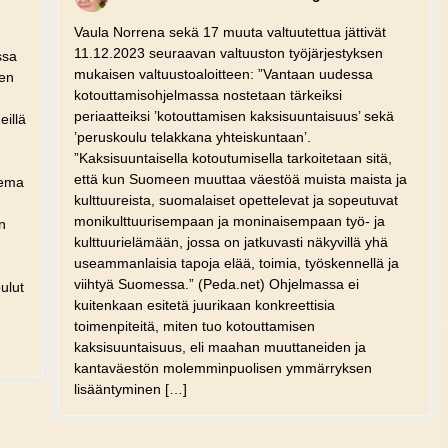
Vaula Norrena sekä 17 muuta valtuutettua jättivät
11.12.2023 seuraavan valtuuston työjärjestyksen
ssa
mukaisen valtuustoaloitteen: ”Vantaan uudessa
sen
kotouttamisohjelmassa nostetaan tärkeiksi
periaatteiksi ’kotouttamisen kaksisuuntaisuus’ sekä
eillä
’peruskoulu telakkana yhteiskuntaan’.
”Kaksisuuntaisella kotoutumisella tarkoitetaan sitä,
että kun Suomeen muuttaa väestöä muista maista ja
eema
kulttuureista, suomalaiset opettelevat ja sopeutuvat
monikulttuurisempaan ja moninaisempaan työ- ja
n
kulttuurielämään, jossa on jatkuvasti näkyvillä yhä
useammanlaisia tapoja elää, toimia, työskennellä ja
viihtyä Suomessa.” (Peda.net) Ohjelmassa ei
ulut
kuitenkaan esitetä juurikaan konkreettisia
toimenpiteitä, miten tuo kotouttamisen
kaksisuuntaisuus, eli maahan muuttaneiden ja
kantaväestön molemminpuolisen ymmärryksen
lisääntyminen […]