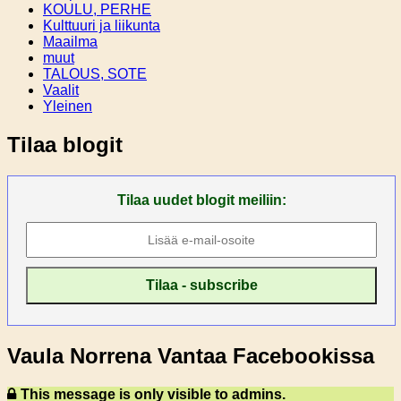
KOULU, PERHE
Kulttuuri ja liikunta
Maailma
muut
TALOUS, SOTE
Vaalit
Yleinen
Tilaa blogit
Tilaa uudet blogit meiliin:
Vaula Norrena Vantaa Facebookissa
This message is only visible to admins.