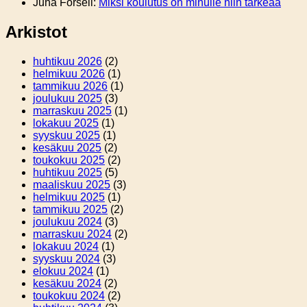
Juha Forsell
:
Miksi koulutus on minulle niin tärkeää
Arkistot
huhtikuu 2026
(2)
helmikuu 2026
(1)
tammikuu 2026
(1)
joulukuu 2025
(3)
marraskuu 2025
(1)
lokakuu 2025
(1)
syyskuu 2025
(1)
kesäkuu 2025
(2)
toukokuu 2025
(2)
huhtikuu 2025
(5)
maaliskuu 2025
(3)
helmikuu 2025
(1)
tammikuu 2025
(2)
joulukuu 2024
(3)
marraskuu 2024
(2)
lokakuu 2024
(1)
syyskuu 2024
(3)
elokuu 2024
(1)
kesäkuu 2024
(2)
toukokuu 2024
(2)