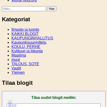
WordPress.org
Haku:
Kategoriat
Ilmasto ja luonto
KAIKKI BLOGIT
KAUPUNGINHALLITUS
Kaupunkisuunnittelu
KOULU, PERHE
Kulttuuri ja liikunta
Maailma
muut
TALOUS, SOTE
Vaalit
Yleinen
Tilaa blogit
Tilaa uudet blogit meiliin: