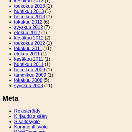
kesäkuu 2013
(1)
toukokuu 2013
(1)
huhtikuu 2013
(1)
helmikuu 2013
(1)
lokakuu 2012
(6)
syyskuu 2012
(7)
elokuu 2012
(1)
kesäkuu 2012
(2)
toukokuu 2012
(1)
lokakuu 2011
(11)
elokuu 2011
(1)
kesäkuu 2011
(1)
huhtikuu 2011
(1)
helmikuu 2009
(1)
tammikuu 2009
(1)
lokakuu 2008
(5)
syyskuu 2008
(11)
Meta
Rekisteröidy
Kirjaudu sisään
Sisältösyöte
Kommenttisyöte