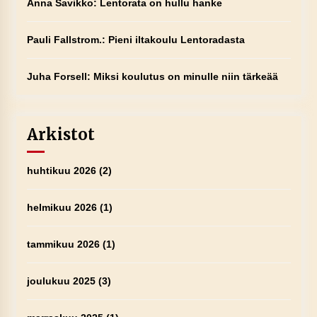
Anna Savikko
:
Lentorata on hullu hanke
Pauli Fallstrom.
:
Pieni iltakoulu Lentoradasta
Juha Forsell
:
Miksi koulutus on minulle niin tärkeää
Arkistot
huhtikuu 2026
(2)
helmikuu 2026
(1)
tammikuu 2026
(1)
joulukuu 2025
(3)