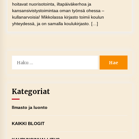
hoitavat nuorisotointa, iltapäiväkerhoa ja
kansansivistystoimintaa oman työnsä ohessa –
kullanarvoisia! Mikkolassa kirjasto toimii koulun
yhteydessä, ja on samalla koulukirjasto. […]
Haku:
Kategoriat
Ilmasto ja luonto
KAIKKI BLOGIT