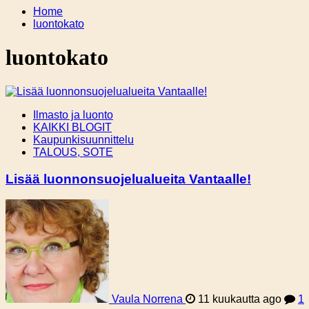
Home
luontokato
luontokato
Ilmasto ja luonto
KAIKKI BLOGIT
Kaupunkisuunnittelu
TALOUS, SOTE
Lisää luonnonsuojelualueita Vantaalle!
Vaula Norrena
11 kuukautta ago
1