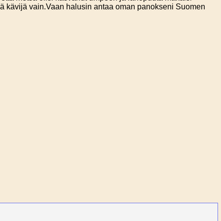
tsällä kävijä vain.Vaan halusin antaa oman panokseni Suomen