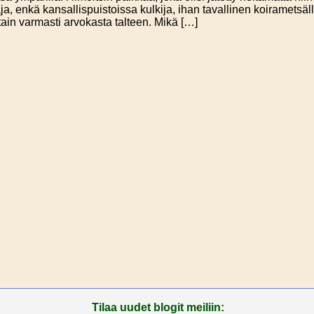
aja, enkä kansallispuistoissa kulkija, ihan tavallinen koirame
otain varmasti arvokasta talteen. Mikä […]
Tilaa uudet blogit meiliin: