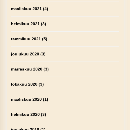
maaliskuu 2021
(4)
helmikuu 2021
(3)
tammikuu 2021
(5)
joulukuu 2020
(3)
marraskuu 2020
(3)
lokakuu 2020
(3)
maaliskuu 2020
(1)
helmikuu 2020
(3)
joulukuu 2019
(1)