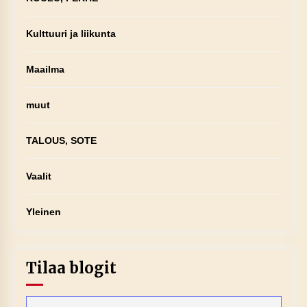
Kulttuuri ja liikunta
Maailma
muut
TALOUS, SOTE
Vaalit
Yleinen
Tilaa blogit