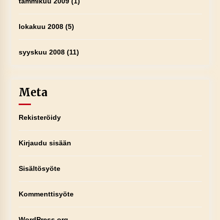
tammikuu 2009
(1)
lokakuu 2008
(5)
syyskuu 2008
(11)
Meta
Rekisteröidy
Kirjaudu sisään
Sisältösyöte
Kommenttisyöte
WordPress.org