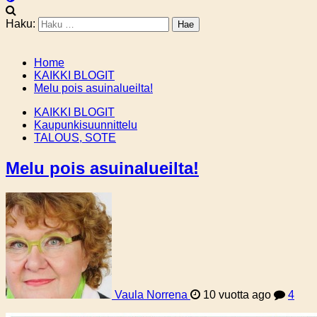
Haku:
Home
KAIKKI BLOGIT
Melu pois asuinalueilta!
KAIKKI BLOGIT
Kaupunkisuunnittelu
TALOUS, SOTE
Melu pois asuinalueilta!
Vaula Norrena
10 vuotta ago
4