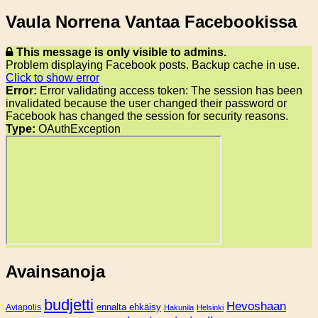
Vaula Norrena Vantaa Facebookissa
This message is only visible to admins.
Problem displaying Facebook posts. Backup cache in use.
Click to show error
Error:
Error validating access token: The session has been
invalidated because the user changed their password or
Facebook has changed the session for security reasons.
Type:
OAuthException
Avainsanoja
budjetti
Hevoshaan
Aviapolis
ennalta ehkäisy
Hakunila
Helsinki