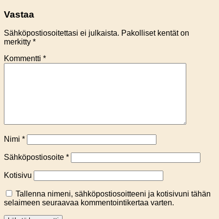
Vastaa
Sähköpostiosoitettasi ei julkaista.
Pakolliset kentät on
merkitty
*
Kommentti
*
Nimi
*
Sähköpostiosoite
*
Kotisivu
Tallenna nimeni, sähköpostiosoitteeni ja kotisivuni tähän
selaimeen seuraavaa kommentointikertaa varten.