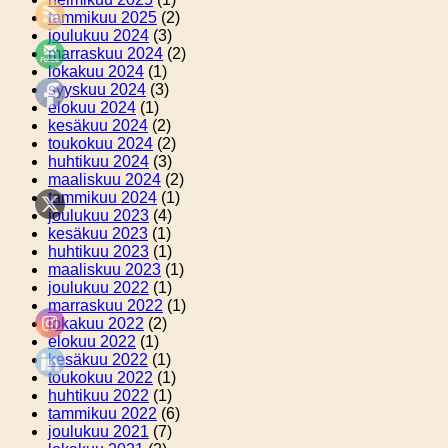
tammikuu 2025
(2)
joulukuu 2024
(3)
marraskuu 2024
(2)
lokakuu 2024
(1)
syyskuu 2024
(3)
elokuu 2024
(1)
kesäkuu 2024
(2)
toukokuu 2024
(2)
huhtikuu 2024
(3)
maaliskuu 2024
(2)
tammikuu 2024
(1)
joulukuu 2023
(4)
kesäkuu 2023
(1)
huhtikuu 2023
(1)
maaliskuu 2023
(1)
joulukuu 2022
(1)
marraskuu 2022
(1)
lokakuu 2022
(2)
elokuu 2022
(1)
kesäkuu 2022
(1)
toukokuu 2022
(1)
huhtikuu 2022
(1)
tammikuu 2022
(6)
joulukuu 2021
(7)