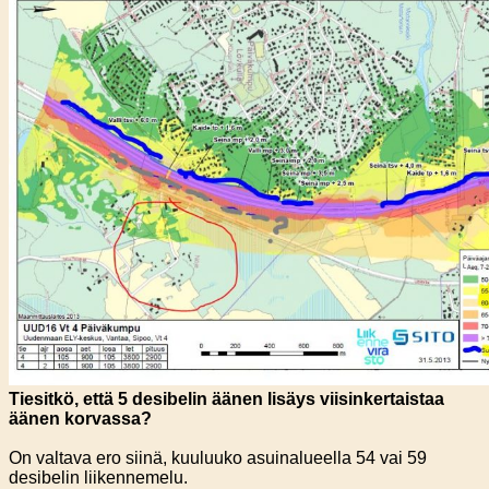
Tiesitkö, että 5 desibelin äänen lisäys viisinkertaistaa
äänen korvassa?
On valtava ero siinä, kuuluuko asuinalueella 54 vai 59
desibelin liikennemelu.