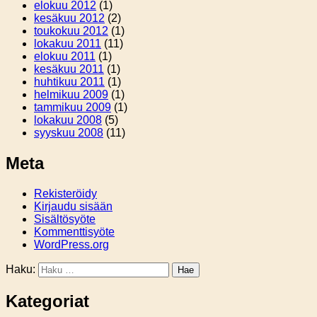
elokuu 2012
(1)
kesäkuu 2012
(2)
toukokuu 2012
(1)
lokakuu 2011
(11)
elokuu 2011
(1)
kesäkuu 2011
(1)
huhtikuu 2011
(1)
helmikuu 2009
(1)
tammikuu 2009
(1)
lokakuu 2008
(5)
syyskuu 2008
(11)
Meta
Rekisteröidy
Kirjaudu sisään
Sisältösyöte
Kommenttisyöte
WordPress.org
Haku:
Kategoriat