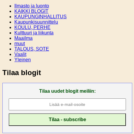
Ilmasto ja luonto
KAIKKI BLOGIT
KAUPUNGINHALLITUS
Kaupunkisuunnittelu
KOULU, PERHE
Kulttuuri ja liikunta
Maailma
muut
TALOUS, SOTE
Vaalit
Yleinen
Tilaa blogit
Tilaa uudet blogit meiliin: