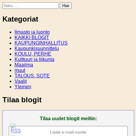
Haku:
Kategoriat
Ilmasto ja luonto
KAIKKI BLOGIT
KAUPUNGINHALLITUS
Kaupunkisuunnittelu
KOULU, PERHE
Kulttuuri ja liikunta
Maailma
muut
TALOUS, SOTE
Vaalit
Yleinen
Tilaa blogit
Tilaa uudet blogit meiliin: