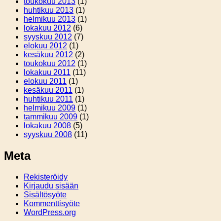
toukokuu 2013
(1)
huhtikuu 2013
(1)
helmikuu 2013
(1)
lokakuu 2012
(6)
syyskuu 2012
(7)
elokuu 2012
(1)
kesäkuu 2012
(2)
toukokuu 2012
(1)
lokakuu 2011
(11)
elokuu 2011
(1)
kesäkuu 2011
(1)
huhtikuu 2011
(1)
helmikuu 2009
(1)
tammikuu 2009
(1)
lokakuu 2008
(5)
syyskuu 2008
(11)
Meta
Rekisteröidy
Kirjaudu sisään
Sisältösyöte
Kommenttisyöte
WordPress.org