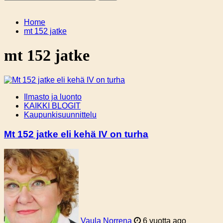
Home
mt 152 jatke
mt 152 jatke
Ilmasto ja luonto
KAIKKI BLOGIT
Kaupunkisuunnittelu
Mt 152 jatke eli kehä IV on turha
Vaula Norrena
6 vuotta ago