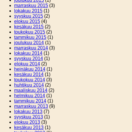
joulukuu 2015
(1)
marraskuu 2015
(3)
lokakuu 2015
(1)
syyskuu 2015
(2)
elokuu 2015
(4)
kesäkuu 2015
(2)
toukokuu 2015
(2)
tammikuu 2015
(1)
joulukuu 2014
(1)
marraskuu 2014
(3)
lokakuu 2014
(1)
syyskuu 2014
(1)
elokuu 2014
(2)
heinäkuu 2014
(1)
kesäkuu 2014
(1)
toukokuu 2014
(3)
huhtikuu 2014
(2)
maaliskuu 2014
(2)
helmikuu 2014
(1)
tammikuu 2014
(1)
marraskuu 2013
(9)
lokakuu 2013
(7)
syyskuu 2013
(1)
elokuu 2013
(3)
kesäkuu 2013
(1)