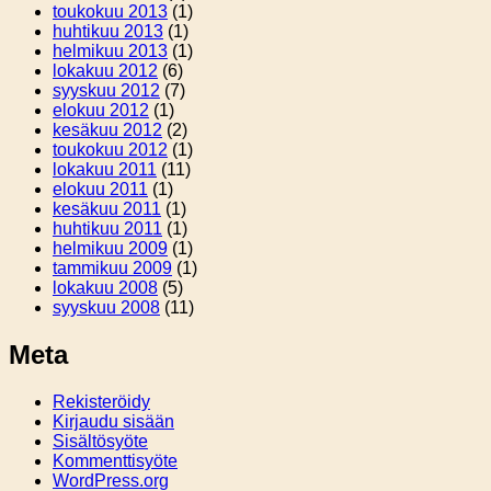
toukokuu 2013
(1)
huhtikuu 2013
(1)
helmikuu 2013
(1)
lokakuu 2012
(6)
syyskuu 2012
(7)
elokuu 2012
(1)
kesäkuu 2012
(2)
toukokuu 2012
(1)
lokakuu 2011
(11)
elokuu 2011
(1)
kesäkuu 2011
(1)
huhtikuu 2011
(1)
helmikuu 2009
(1)
tammikuu 2009
(1)
lokakuu 2008
(5)
syyskuu 2008
(11)
Meta
Rekisteröidy
Kirjaudu sisään
Sisältösyöte
Kommenttisyöte
WordPress.org