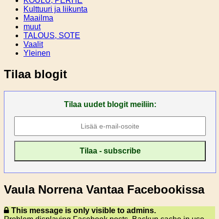
KOULU, PERHE
Kulttuuri ja liikunta
Maailma
muut
TALOUS, SOTE
Vaalit
Yleinen
Tilaa blogit
Tilaa uudet blogit meiliin:
Vaula Norrena Vantaa Facebookissa
This message is only visible to admins.