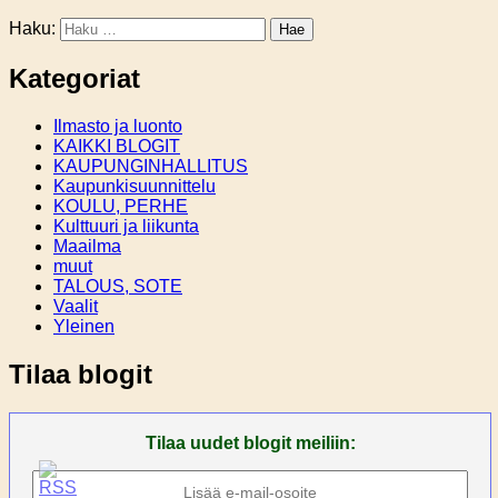
Haku:
Kategoriat
Ilmasto ja luonto
KAIKKI BLOGIT
KAUPUNGINHALLITUS
Kaupunkisuunnittelu
KOULU, PERHE
Kulttuuri ja liikunta
Maailma
muut
TALOUS, SOTE
Vaalit
Yleinen
Tilaa blogit
Tilaa uudet blogit meiliin: