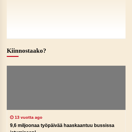
Kiinnostaako?
13 vuotta ago
9,6 miljoonaa työpäivää haaskaantuu bussissa