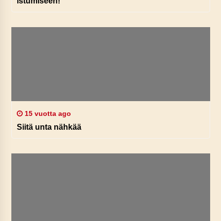
istumiseen!
15 vuotta ago
Siitä unta nähkää