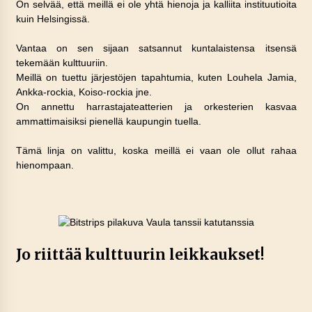
On selvää, että meillä ei ole yhtä hienoja ja kalliita instituutioita
kuin Helsingissä.
Vantaa on sen sijaan satsannut kuntalaistensa itsensä
tekemään kulttuuriin.
Meillä on tuettu järjestöjen tapahtumia, kuten Louhela Jamia,
Ankka-rockia, Koiso-rockia jne.
On annettu harrastajateatterien ja orkesterien kasvaa
ammattimaisiksi pienellä kaupungin tuella.
Tämä linja on valittu, koska meillä ei vaan ole ollut rahaa
hienompaan.
Jo riittää kulttuurin leikkaukset!