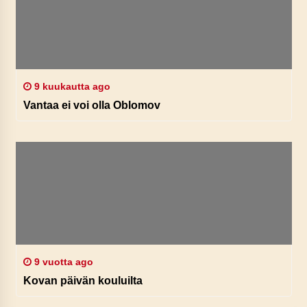
9 kuukautta ago
Vantaa ei voi olla Oblomov
9 vuotta ago
Kovan päivän kouluilta