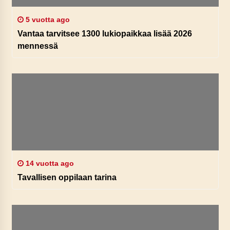
5 vuotta ago
Vantaa tarvitsee 1300 lukiopaikkaa lisää 2026
mennessä
14 vuotta ago
Tavallisen oppilaan tarina