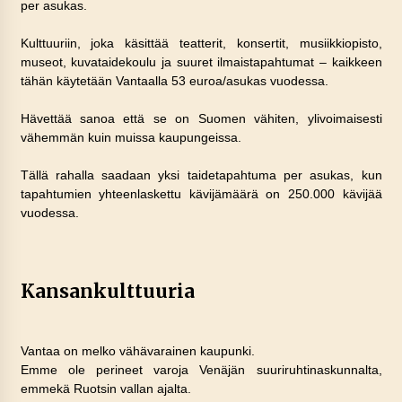
per asukas.
Kulttuuriin, joka käsittää teatterit, konsertit, musiikkiopisto,
museot, kuvataidekoulu ja suuret ilmaistapahtumat – kaikkeen
tähän käytetään Vantaalla 53 euroa/asukas vuodessa.
Hävettää sanoa että se on Suomen vähiten, ylivoimaisesti
vähemmän kuin muissa kaupungeissa.
Tällä rahalla saadaan yksi taidetapahtuma per asukas, kun
tapahtumien yhteenlaskettu kävijämäärä on 250.000 kävijää
vuodessa.
Kansankulttuuria
Vantaa on melko vähävarainen kaupunki.
Emme ole perineet varoja Venäjän suuriruhtinaskunnalta,
emmekä Ruotsin vallan ajalta.