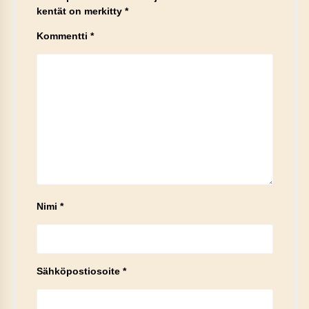
kentät on merkitty
*
Kommentti
*
Nimi
*
Sähköpostiosoite
*