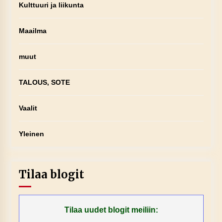
Kulttuuri ja liikunta
Maailma
muut
TALOUS, SOTE
Vaalit
Yleinen
Tilaa blogit
Tilaa uudet blogit meiliin: