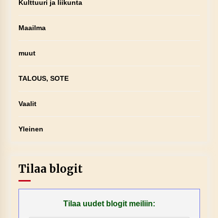
Kulttuuri ja liikunta
Maailma
muut
TALOUS, SOTE
Vaalit
Yleinen
Tilaa blogit
Tilaa uudet blogit meiliin: