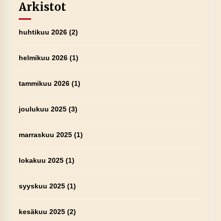
Arkistot
huhtikuu 2026
(2)
helmikuu 2026
(1)
tammikuu 2026
(1)
joulukuu 2025
(3)
marraskuu 2025
(1)
lokakuu 2025
(1)
syyskuu 2025
(1)
kesäkuu 2025
(2)