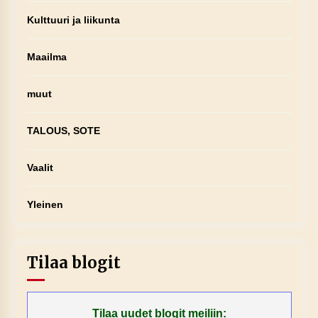
Kulttuuri ja liikunta
Maailma
muut
TALOUS, SOTE
Vaalit
Yleinen
Tilaa blogit
Tilaa uudet blogit meiliin: