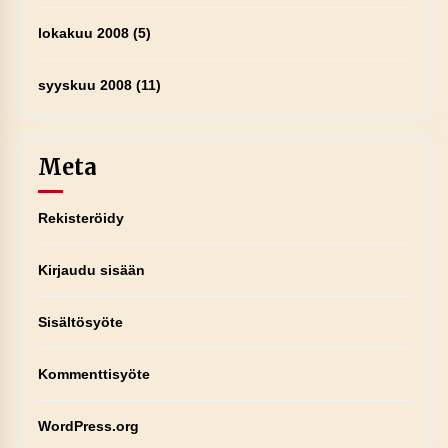
lokakuu 2008
(5)
syyskuu 2008
(11)
Meta
Rekisteröidy
Kirjaudu sisään
Sisältösyöte
Kommenttisyöte
WordPress.org