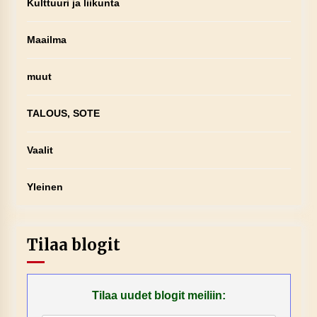
Kulttuuri ja liikunta
Maailma
muut
TALOUS, SOTE
Vaalit
Yleinen
Tilaa blogit
Tilaa uudet blogit meiliin: