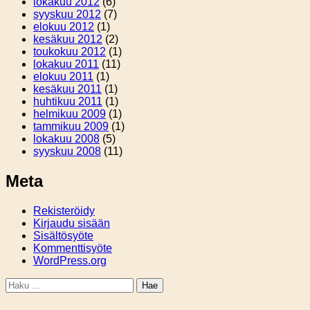
lokakuu 2012
(6)
syyskuu 2012
(7)
elokuu 2012
(1)
kesäkuu 2012
(2)
toukokuu 2012
(1)
lokakuu 2011
(11)
elokuu 2011
(1)
kesäkuu 2011
(1)
huhtikuu 2011
(1)
helmikuu 2009
(1)
tammikuu 2009
(1)
lokakuu 2008
(5)
syyskuu 2008
(11)
Meta
Rekisteröidy
Kirjaudu sisään
Sisältösyöte
Kommenttisyöte
WordPress.org
Haku: