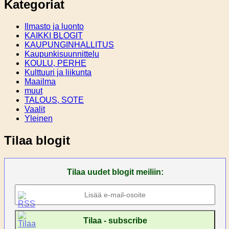
Kategoriat
Ilmasto ja luonto
KAIKKI BLOGIT
KAUPUNGINHALLITUS
Kaupunkisuunnittelu
KOULU, PERHE
Kulttuuri ja liikunta
Maailma
muut
TALOUS, SOTE
Vaalit
Yleinen
Tilaa blogit
Tilaa uudet blogit meiliin: