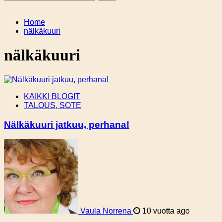
Home
nälkäkuuri
nälkäkuuri
KAIKKI BLOGIT
TALOUS, SOTE
Nälkäkuuri jatkuu, perhana!
Vaula Norrena
10 vuotta ago