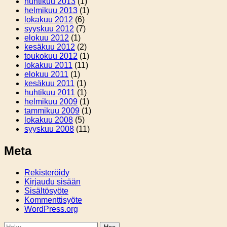
huhtikuu 2013
(1)
helmikuu 2013
(1)
lokakuu 2012
(6)
syyskuu 2012
(7)
elokuu 2012
(1)
kesäkuu 2012
(2)
toukokuu 2012
(1)
lokakuu 2011
(11)
elokuu 2011
(1)
kesäkuu 2011
(1)
huhtikuu 2011
(1)
helmikuu 2009
(1)
tammikuu 2009
(1)
lokakuu 2008
(5)
syyskuu 2008
(11)
Meta
Rekisteröidy
Kirjaudu sisään
Sisältösyöte
Kommenttisyöte
WordPress.org
Haku: