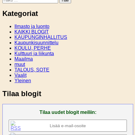
Kategoriat
Ilmasto ja luonto
KAIKKI BLOGIT
KAUPUNGINHALLITUS
Kaupunkisuunnittelu
KOULU, PERHE
Kulttuuri ja liikunta
Maailma
muut
TALOUS, SOTE
Vaalit
Yleinen
Tilaa blogit
Tilaa uudet blogit meiliin: