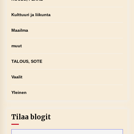
Kulttuuri ja liikunta
Maailma
muut
TALOUS, SOTE
Vaalit
Yleinen
Tilaa blogit