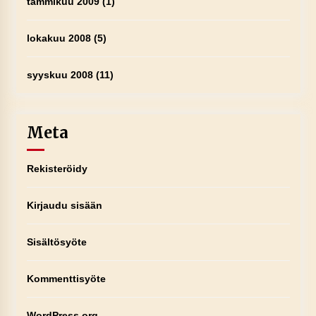
tammikuu 2009
(1)
lokakuu 2008
(5)
syyskuu 2008
(11)
Meta
Rekisteröidy
Kirjaudu sisään
Sisältösyöte
Kommenttisyöte
WordPress.org