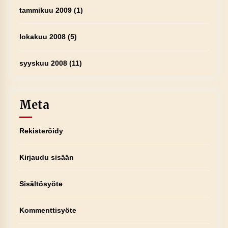
tammikuu 2009
(1)
lokakuu 2008
(5)
syyskuu 2008
(11)
Meta
Rekisteröidy
Kirjaudu sisään
Sisältösyöte
Kommenttisyöte