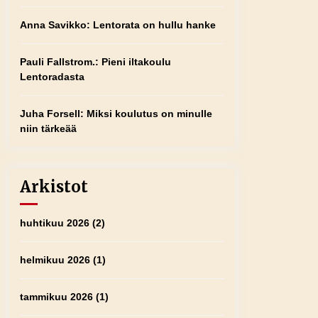
Anna Savikko
:
Lentorata on hullu hanke
Pauli Fallstrom.
:
Pieni iltakoulu
Lentoradasta
Juha Forsell
:
Miksi koulutus on minulle
niin tärkeää
Arkistot
huhtikuu 2026
(2)
helmikuu 2026
(1)
tammikuu 2026
(1)