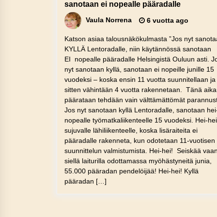
sanotaan ei nopealle pääradalle
Vaula Norrena
6 vuotta ago
Katson asiaa talousnäkökulmasta ”Jos nyt sanot
KYLLÄ Lentoradalle, niin käytännössä sanotaan
EI nopealle pääradalle Helsingistä Ouluun asti. J
nyt sanotaan kyllä, sanotaan ei nopeille junille 15
vuodeksi – koska ensin 11 vuotta suunnitellaan ja
sitten vähintään 4 vuotta rakennetaan. Tänä aik
päärataan tehdään vain välttämättömät parannust
Jos nyt sanotaan kyllä Lentoradalle, sanotaan hei
nopealle työmatkaliikenteelle 15 vuodeksi. Hei-hei
sujuvalle lähiliikenteelle, koska lisäraiteita ei
pääradalle rakenneta, kun odotetaan 11-vuotisen
suunnittelun valmistumista. Hei-hei! Seiskää vaa
siellä laiturilla odottamassa myöhästyneitä junia,
55.000 pääradan pendelöijää! Hei-hei! Kyllä
pääradan […]