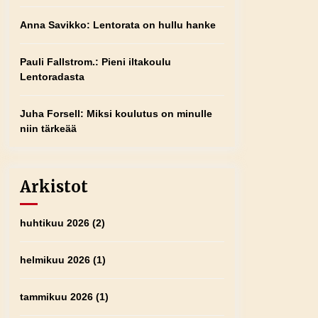
Anna Savikko
:
Lentorata on hullu hanke
Pauli Fallstrom.
:
Pieni iltakoulu
Lentoradasta
Juha Forsell
:
Miksi koulutus on minulle
niin tärkeää
Arkistot
huhtikuu 2026
(2)
helmikuu 2026
(1)
tammikuu 2026
(1)