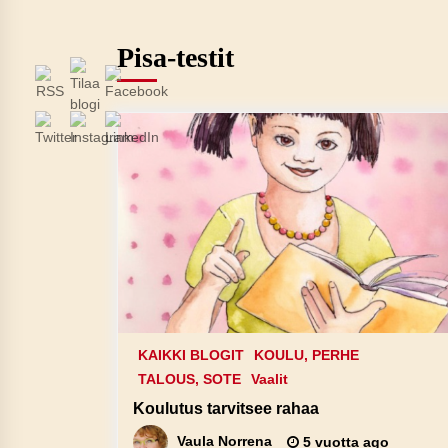
Pisa-testit
KAIKKI BLOGIT
KOULU, PERHE
TALOUS, SOTE
Vaalit
Koulutus tarvitsee rahaa
Vaula Norrena
5 vuotta ago