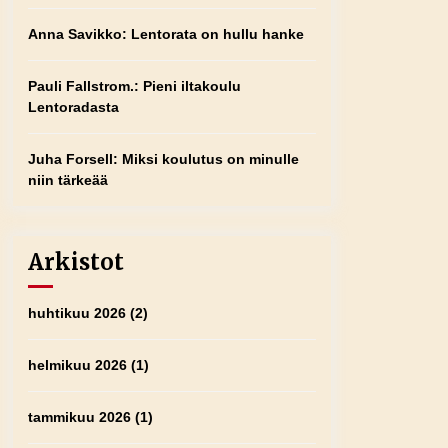
Anna Savikko
:
Lentorata on hullu hanke
Pauli Fallstrom.
:
Pieni iltakoulu
Lentoradasta
Juha Forsell
:
Miksi koulutus on minulle
niin tärkeää
Arkistot
huhtikuu 2026
(2)
helmikuu 2026
(1)
tammikuu 2026
(1)