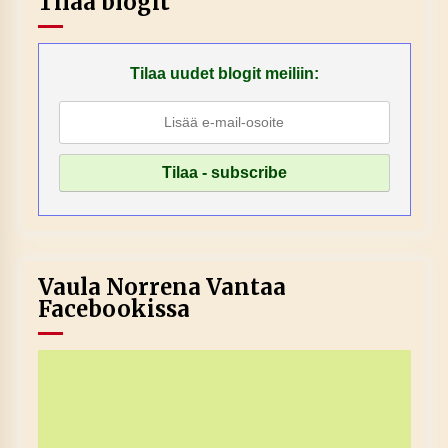
Tilaa blogit
Tilaa uudet blogit meiliin:
Vaula Norrena Vantaa
Facebookissa