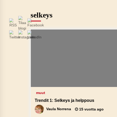
selkeys
muut
Trendit 1: Selkeys ja helppous
Vaula Norrena
15 vuotta ago