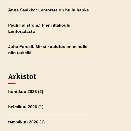
Anna Savikko
:
Lentorata on hullu hanke
Pauli Fallstrom.
:
Pieni iltakoulu
Lentoradasta
Juha Forsell
:
Miksi koulutus on minulle
niin tärkeää
Arkistot
huhtikuu 2026
(2)
helmikuu 2026
(1)
tammikuu 2026
(1)