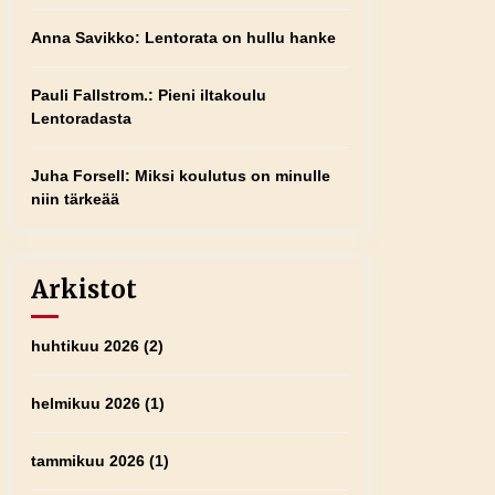
Anna Savikko
:
Lentorata on hullu hanke
Pauli Fallstrom.
:
Pieni iltakoulu
Lentoradasta
Juha Forsell
:
Miksi koulutus on minulle
niin tärkeää
Arkistot
huhtikuu 2026
(2)
helmikuu 2026
(1)
tammikuu 2026
(1)