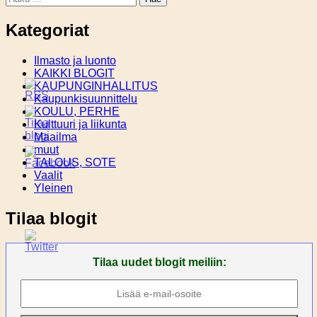
Kategoriat
Ilmasto ja luonto
KAIKKI BLOGIT
KAUPUNGINHALLITUS
Kaupunkisuunnittelu
KOULU, PERHE
Kulttuuri ja liikunta
Maailma
muut
TALOUS, SOTE
Vaalit
Yleinen
Tilaa blogit
Tilaa uudet blogit meiliin: