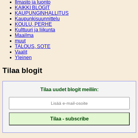
Ilmasto ja luonto
KAIKKI BLOGIT
KAUPUNGINHALLITUS
Kaupunkisuunnittelu
KOULU, PERHE
Kulttuuri ja liikunta
Maailma
muut
TALOUS, SOTE
Vaalit
Yleinen
Tilaa blogit
Tilaa uudet blogit meiliin: