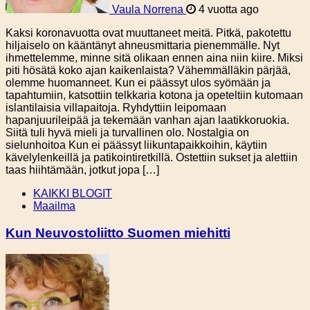
Vaula Norrena
4 vuotta ago
Kaksi koronavuotta ovat muuttaneet meitä. Pitkä, pakotettu
hiljaiselo on kääntänyt ahneusmittaria pienemmälle. Nyt
ihmettelemme, minne sitä olikaan ennen aina niin kiire. Miksi
piti hösätä koko ajan kaikenlaista? Vähemmälläkin pärjää,
olemme huomanneet. Kun ei päässyt ulos syömään ja
tapahtumiin, katsottiin telkkaria kotona ja opeteltiin kutomaan
islantilaisia villapaitoja. Ryhdyttiin leipomaan
hapanjuurileipää ja tekemään vanhan ajan laatikkoruokia.
Siitä tuli hyvä mieli ja turvallinen olo. Nostalgia on
sielunhoitoa Kun ei päässyt liikuntapaikkoihin, käytiin
kävelylenkeillä ja patikointiretkillä. Ostettiin sukset ja alettiin
taas hiihtämään, jotkut jopa […]
KAIKKI BLOGIT
Maailma
Kun Neuvostoliitto Suomen miehitti