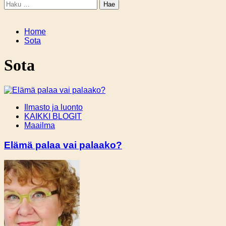
Haku:
Home
Sota
Sota
Ilmasto ja luonto
KAIKKI BLOGIT
Maailma
Elämä palaa vai palaako?