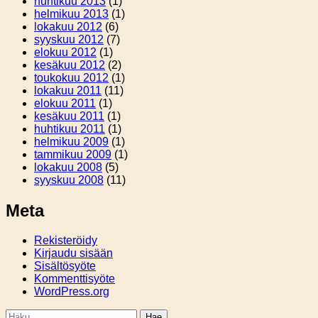
huhtikuu 2013
(1)
helmikuu 2013
(1)
lokakuu 2012
(6)
syyskuu 2012
(7)
elokuu 2012
(1)
kesäkuu 2012
(2)
toukokuu 2012
(1)
lokakuu 2011
(11)
elokuu 2011
(1)
kesäkuu 2011
(1)
huhtikuu 2011
(1)
helmikuu 2009
(1)
tammikuu 2009
(1)
lokakuu 2008
(5)
syyskuu 2008
(11)
Meta
Rekisteröidy
Kirjaudu sisään
Sisältösyöte
Kommenttisyöte
WordPress.org
Haku: