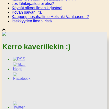
Jos lähikirjastoa ei olisi?
Köyhät olkoot ilman kirjastoa!
Kovan päivän ilta
Kaupunginosahallinto Helsinki-Vantaaseen?
Itsekkyyden ilmapiiristä
Kerro kaverillekin :)