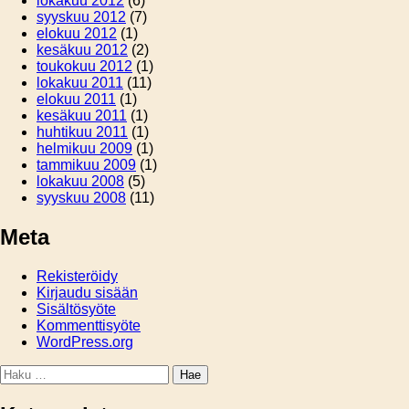
lokakuu 2012
(6)
syyskuu 2012
(7)
elokuu 2012
(1)
kesäkuu 2012
(2)
toukokuu 2012
(1)
lokakuu 2011
(11)
elokuu 2011
(1)
kesäkuu 2011
(1)
huhtikuu 2011
(1)
helmikuu 2009
(1)
tammikuu 2009
(1)
lokakuu 2008
(5)
syyskuu 2008
(11)
Meta
Rekisteröidy
Kirjaudu sisään
Sisältösyöte
Kommenttisyöte
WordPress.org
Haku: