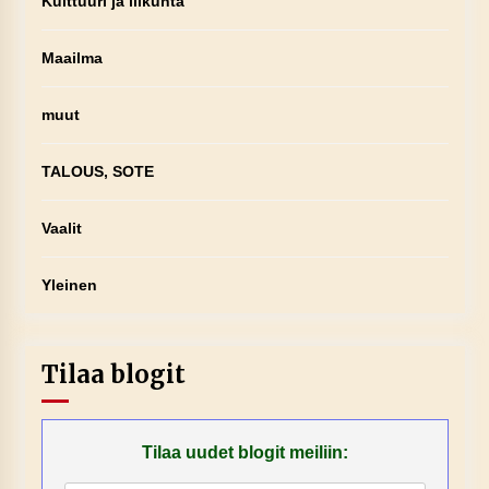
Kulttuuri ja liikunta
Maailma
muut
TALOUS, SOTE
Vaalit
Yleinen
Tilaa blogit
Tilaa uudet blogit meiliin: