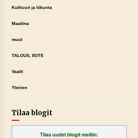
Kulttuuri ja liikunta
Maailma
muut
TALOUS, SOTE
Vaalit
Yleinen
Tilaa blogit
Tilaa uudet blogit meiliin: