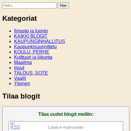
Haku:
Kategoriat
Ilmasto ja luonto
KAIKKI BLOGIT
KAUPUNGINHALLITUS
Kaupunkisuunnittelu
KOULU, PERHE
Kulttuuri ja liikunta
Maailma
muut
TALOUS, SOTE
Vaalit
Yleinen
Tilaa blogit
Tilaa uudet blogit meiliin: