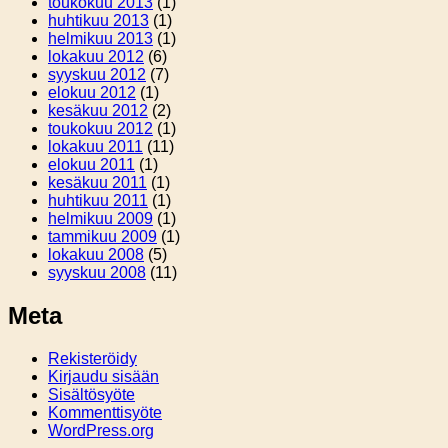
toukokuu 2013
(1)
huhtikuu 2013
(1)
helmikuu 2013
(1)
lokakuu 2012
(6)
syyskuu 2012
(7)
elokuu 2012
(1)
kesäkuu 2012
(2)
toukokuu 2012
(1)
lokakuu 2011
(11)
elokuu 2011
(1)
kesäkuu 2011
(1)
huhtikuu 2011
(1)
helmikuu 2009
(1)
tammikuu 2009
(1)
lokakuu 2008
(5)
syyskuu 2008
(11)
Meta
Rekisteröidy
Kirjaudu sisään
Sisältösyöte
Kommenttisyöte
WordPress.org