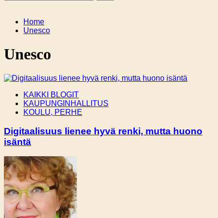
Home
Unesco
Unesco
KAIKKI BLOGIT
KAUPUNGINHALLITUS
KOULU, PERHE
Digitaalisuus lienee hyvä renki, mutta huono
isäntä