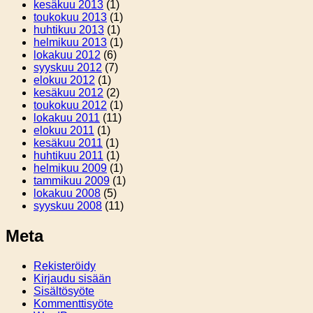
kesäkuu 2013
(1)
toukokuu 2013
(1)
huhtikuu 2013
(1)
helmikuu 2013
(1)
lokakuu 2012
(6)
syyskuu 2012
(7)
elokuu 2012
(1)
kesäkuu 2012
(2)
toukokuu 2012
(1)
lokakuu 2011
(11)
elokuu 2011
(1)
kesäkuu 2011
(1)
huhtikuu 2011
(1)
helmikuu 2009
(1)
tammikuu 2009
(1)
lokakuu 2008
(5)
syyskuu 2008
(11)
Meta
Rekisteröidy
Kirjaudu sisään
Sisältösyöte
Kommenttisyöte