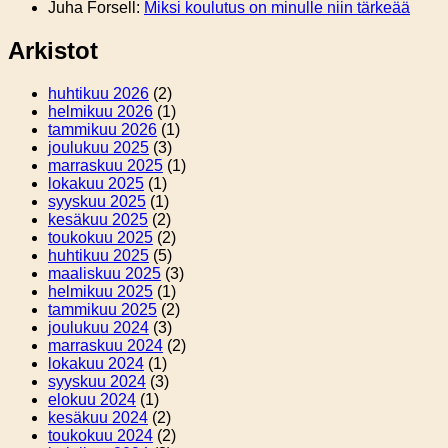
Juha Forsell
:
Miksi koulutus on minulle niin tärkeää
Arkistot
huhtikuu 2026
(2)
helmikuu 2026
(1)
tammikuu 2026
(1)
joulukuu 2025
(3)
marraskuu 2025
(1)
lokakuu 2025
(1)
syyskuu 2025
(1)
kesäkuu 2025
(2)
toukokuu 2025
(2)
huhtikuu 2025
(5)
maaliskuu 2025
(3)
helmikuu 2025
(1)
tammikuu 2025
(2)
joulukuu 2024
(3)
marraskuu 2024
(2)
lokakuu 2024
(1)
syyskuu 2024
(3)
elokuu 2024
(1)
kesäkuu 2024
(2)
toukokuu 2024
(2)