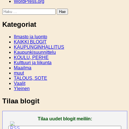
WordPress.org
Haku:
Kategoriat
Ilmasto ja luonto
KAIKKI BLOGIT
KAUPUNGINHALLITUS
Kaupunkisuunnittelu
KOULU, PERHE
Kulttuuri ja liikunta
Maailma
muut
TALOUS, SOTE
Vaalit
Yleinen
Tilaa blogit
Tilaa uudet blogit meiliin: