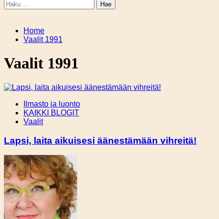
Haku:
Home
Vaalit 1991
Vaalit 1991
Ilmasto ja luonto
KAIKKI BLOGIT
Vaalit
Lapsi, laita aikuisesi äänestämään vihreitä!