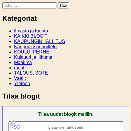
Haku:
Kategoriat
Ilmasto ja luonto
KAIKKI BLOGIT
KAUPUNGINHALLITUS
Kaupunkisuunnittelu
KOULU, PERHE
Kulttuuri ja liikunta
Maailma
muut
TALOUS, SOTE
Vaalit
Yleinen
Tilaa blogit
Tilaa uudet blogit meiliin: