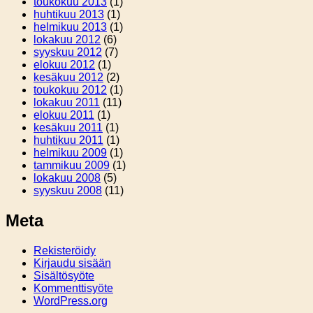
toukokuu 2013
(1)
huhtikuu 2013
(1)
helmikuu 2013
(1)
lokakuu 2012
(6)
syyskuu 2012
(7)
elokuu 2012
(1)
kesäkuu 2012
(2)
toukokuu 2012
(1)
lokakuu 2011
(11)
elokuu 2011
(1)
kesäkuu 2011
(1)
huhtikuu 2011
(1)
helmikuu 2009
(1)
tammikuu 2009
(1)
lokakuu 2008
(5)
syyskuu 2008
(11)
Meta
Rekisteröidy
Kirjaudu sisään
Sisältösyöte
Kommenttisyöte
WordPress.org