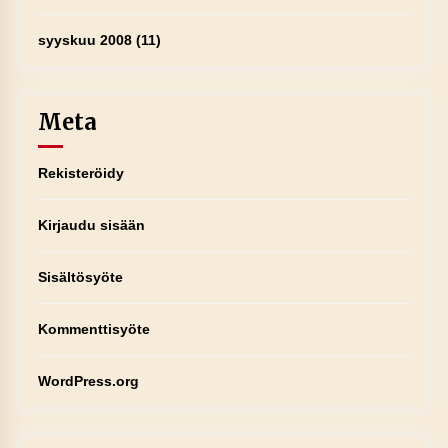
syyskuu 2008
(11)
Meta
Rekisteröidy
Kirjaudu sisään
Sisältösyöte
Kommenttisyöte
WordPress.org