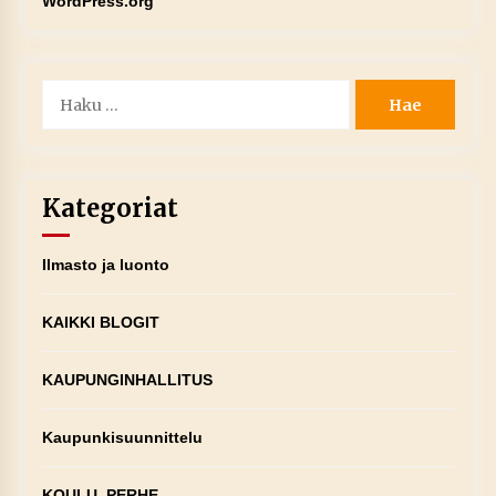
WordPress.org
Haku:
Kategoriat
Ilmasto ja luonto
KAIKKI BLOGIT
KAUPUNGINHALLITUS
Kaupunkisuunnittelu
KOULU, PERHE