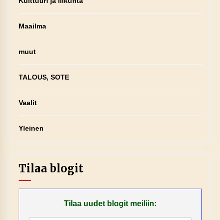
Kulttuuri ja liikunta
Maailma
muut
TALOUS, SOTE
Vaalit
Yleinen
Tilaa blogit
Tilaa uudet blogit meiliin: