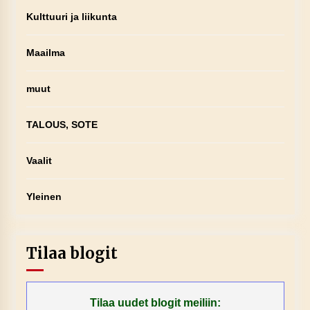
Kulttuuri ja liikunta
Maailma
muut
TALOUS, SOTE
Vaalit
Yleinen
Tilaa blogit
Tilaa uudet blogit meiliin: