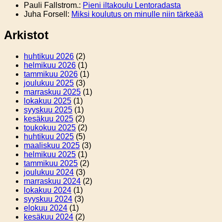
Pauli Fallstrom.
:
Pieni iltakoulu Lentoradasta
Juha Forsell
:
Miksi koulutus on minulle niin tärkeää
Arkistot
huhtikuu 2026
(2)
helmikuu 2026
(1)
tammikuu 2026
(1)
joulukuu 2025
(3)
marraskuu 2025
(1)
lokakuu 2025
(1)
syyskuu 2025
(1)
kesäkuu 2025
(2)
toukokuu 2025
(2)
huhtikuu 2025
(5)
maaliskuu 2025
(3)
helmikuu 2025
(1)
tammikuu 2025
(2)
joulukuu 2024
(3)
marraskuu 2024
(2)
lokakuu 2024
(1)
syyskuu 2024
(3)
elokuu 2024
(1)
kesäkuu 2024
(2)