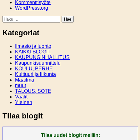
Kommenttisyöte
WordPress.org
Haku:
Kategoriat
Ilmasto ja luonto
KAIKKI BLOGIT
KAUPUNGINHALLITUS
Kaupunkisuunnittelu
KOULU, PERHE
Kulttuuri ja liikunta
Maailma
muut
TALOUS, SOTE
Vaalit
Yleinen
Tilaa blogit
Tilaa uudet blogit meiliin: