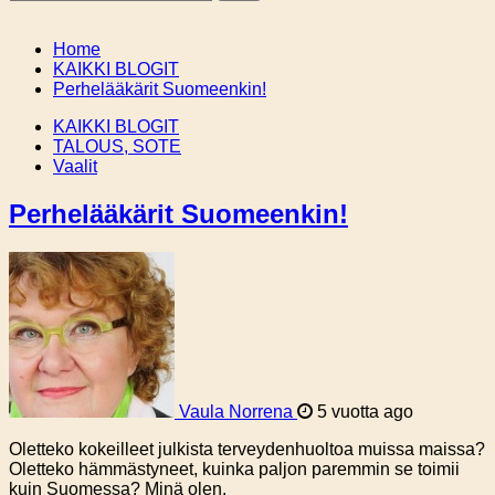
Home
KAIKKI BLOGIT
Perhelääkärit Suomeenkin!
KAIKKI BLOGIT
TALOUS, SOTE
Vaalit
Perhelääkärit Suomeenkin!
Vaula Norrena
5 vuotta ago
Oletteko kokeilleet julkista terveydenhuoltoa muissa maissa?
Oletteko hämmästyneet, kuinka paljon paremmin se toimii
kuin Suomessa? Minä olen.