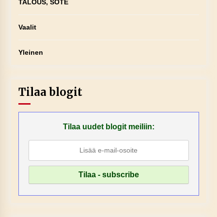
TALOUS, SOTE
Vaalit
Yleinen
Tilaa blogit
Tilaa uudet blogit meiliin: