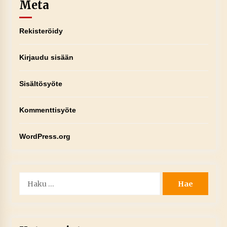
Meta
Rekisteröidy
Kirjaudu sisään
Sisältösyöte
Kommenttisyöte
WordPress.org
Haku: