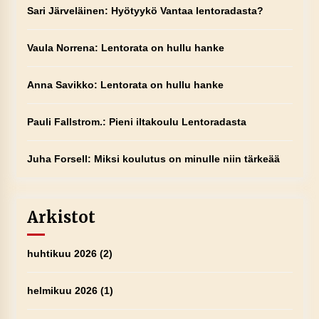
Sari Järveläinen
:
Hyötyykö Vantaa lentoradasta?
Vaula Norrena
:
Lentorata on hullu hanke
Anna Savikko
:
Lentorata on hullu hanke
Pauli Fallstrom.
:
Pieni iltakoulu Lentoradasta
Juha Forsell
:
Miksi koulutus on minulle niin tärkeää
Arkistot
huhtikuu 2026
(2)
helmikuu 2026
(1)