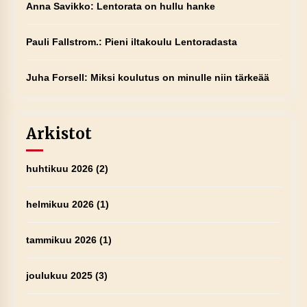
Anna Savikko
:
Lentorata on hullu hanke
Pauli Fallstrom.
:
Pieni iltakoulu Lentoradasta
Juha Forsell
:
Miksi koulutus on minulle niin tärkeää
Arkistot
huhtikuu 2026
(2)
helmikuu 2026
(1)
tammikuu 2026
(1)
joulukuu 2025
(3)