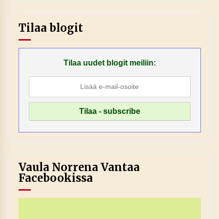
Tilaa blogit
Tilaa uudet blogit meiliin:
Vaula Norrena Vantaa
Facebookissa