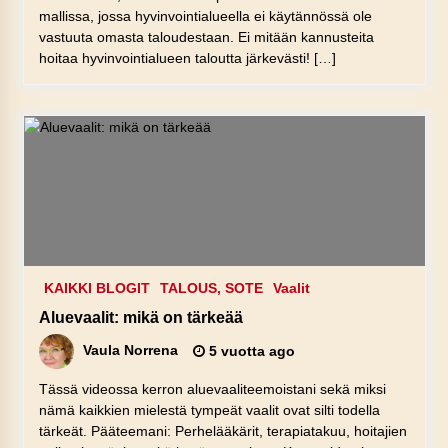
mallissa, jossa hyvinvointialueella ei käytännössä ole
vastuuta omasta taloudestaan. Ei mitään kannusteita
hoitaa hyvinvointialueen taloutta järkevästi! […]
KAIKKI BLOGIT
TALOUS, SOTE
Vaalit
Aluevaalit: mikä on tärkeää
Vaula Norrena
5 vuotta ago
Tässä videossa kerron aluevaaliteemoistani sekä miksi
nämä kaikkien mielestä tympeät vaalit ovat silti todella
tärkeät. Pääteemani: Perhelääkärit, terapiatakuu, hoitajien