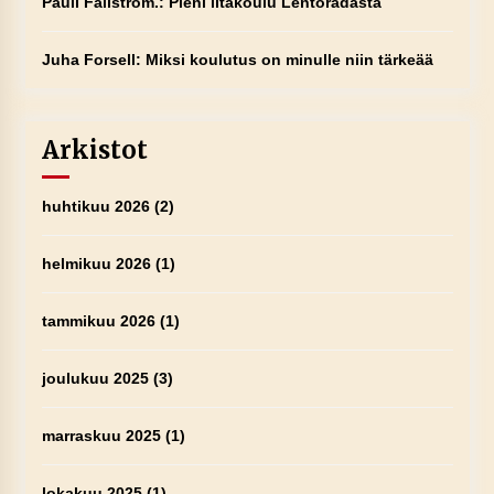
Pauli Fallstrom.
:
Pieni iltakoulu Lentoradasta
Juha Forsell
:
Miksi koulutus on minulle niin tärkeää
Arkistot
huhtikuu 2026
(2)
helmikuu 2026
(1)
tammikuu 2026
(1)
joulukuu 2025
(3)
marraskuu 2025
(1)
lokakuu 2025
(1)